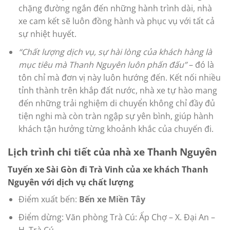
chặng đường ngắn đến những hành trình dài, nhà
xe cam kết sẽ luôn đồng hành và phục vụ với tất cả
sự nhiệt huyết.
“Chất lượng dịch vụ, sự hài lòng của khách hàng là
mục tiêu mà Thanh Nguyên luôn phấn đấu”
– đó là
tôn chỉ mà đơn vị này luôn hướng đến. Kết nối nhiều
tỉnh thành trên khắp đất nước, nhà xe tự hào mang
đến những trải nghiệm di chuyển không chỉ đầy đủ
tiện nghi mà còn tràn ngập sự yên bình, giúp hành
khách tận hưởng từng khoảnh khắc của chuyến đi.
Lịch trình chi tiết của nhà xe Thanh Nguyên
Tuyến xe Sài Gòn đi Trà Vinh của xe khách Thanh
Nguyên với dịch vụ chất lượng
Điểm xuất bến:
Bến xe Miền Tây
Điểm dừng: Văn phòng Trà Cú: Ấp Chợ – X. Đại An –
H. Trà Cú