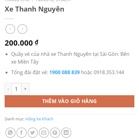
Xe Thanh Nguyên
200.000
₫
Quầy vé của nhà xe Thanh Nguyên tại Sài Gòn: Bến
xe Miền Tây
Tổng đài đặt vé:
1900 088 839
hoặc 0918.353.144
Xe Thanh Nguyên số lượng
THÊM VÀO GIỎ HÀNG
Danh mục:
Hãng Xe Khách