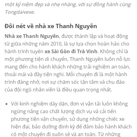
một kỷ niệm đẹp và nhẹ nhàng, với sự đồng hành cùng
Tongdaivexe.
Đôi nét về nhà xe Thanh Nguyên
Nhà xe Thanh Nguyên
, được thành lập và hoạt động
từ giữa những năm 2010, là sự lựa chọn hoàn hảo cho
hành trình tuyến
xe Sài Gòn đi Trà Vinh
. Không chỉ là
một phương tiện di chuyển, Thanh Nguyên luôn nỗ lực
mang đến cho hành khách những trải nghiệm an toàn,
thoải mái và đầy tiện nghi. Mỗi chuyến đi là một hành
trình đáng nhớ, nơi sự chăm sóc tận tâm và chu đáo
của đội ngũ nhân viên là điều quan trọng nhất.
Với kinh nghiệm dày dặn, đơn vị vận tải luôn không
ngừng nâng cao chất lượng dịch vụ và cải tiến
phương tiện vận chuyển, sử dụng những chiếc xe
hiện đại, bảo dưỡng định kỳ để đảm bảo hành khách
có một chuyến đi suôn sẻ và an toàn. Từ những