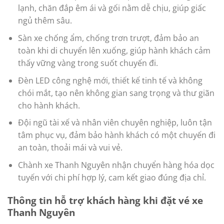
lạnh, chăn đắp êm ái và gối nằm dễ chịu, giúp giấc
ngủ thêm sâu.
Sàn xe chống ẩm, chống trơn trượt, đảm bảo an
toàn khi di chuyển lên xuống, giúp hành khách cảm
thấy vững vàng trong suốt chuyến đi.
Đèn LED công nghệ mới, thiết kế tinh tế và không
chói mắt, tạo nên không gian sang trọng và thư giãn
cho hành khách.
Đội ngũ tài xế và nhân viên chuyên nghiệp, luôn tận
tâm phục vụ, đảm bảo hành khách có một chuyến đi
an toàn, thoải mái và vui vẻ.
Chành xe Thanh Nguyên nhận chuyển hàng hóa dọc
tuyến với chi phí hợp lý, cam kết giao đúng địa chỉ.
Thông tin hỗ trợ khách hàng khi đặt vé xe
Thanh Nguyên