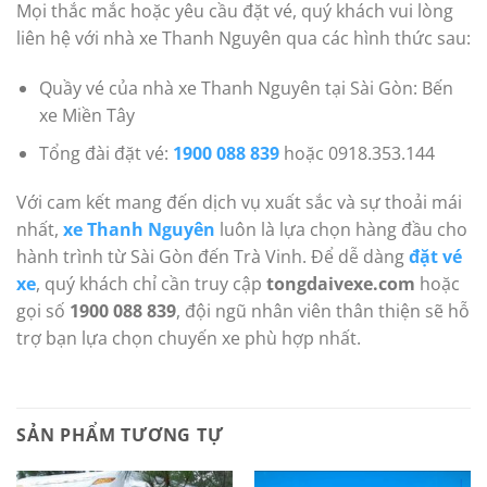
Mọi thắc mắc hoặc yêu cầu đặt vé, quý khách vui lòng
liên hệ với nhà xe Thanh Nguyên qua các hình thức sau:
Quầy vé của nhà xe Thanh Nguyên tại Sài Gòn: Bến
xe Miền Tây
Tổng đài đặt vé:
1900 088 839
hoặc 0918.353.144
Với cam kết mang đến dịch vụ xuất sắc và sự thoải mái
nhất,
xe Thanh Nguyên
luôn là lựa chọn hàng đầu cho
hành trình từ Sài Gòn đến Trà Vinh. Để dễ dàng
đặt vé
xe
, quý khách chỉ cần truy cập
tongdaivexe.com
hoặc
gọi số
1900 088 839
, đội ngũ nhân viên thân thiện sẽ hỗ
trợ bạn lựa chọn chuyến xe phù hợp nhất.
SẢN PHẨM TƯƠNG TỰ