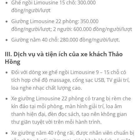
Ghế ngồi Limousine 15 chỗ: 300.000
đồng/người/lượt
Giường Limousine 22 phòng: 350.000
đồng/người/lượt; 2 người: 600.000 đồng/người/lượt
Giường nằm 40 chỗ: 280.000 đồng/người/lượt.
III. Dịch vụ và tiện ích của xe khách Thảo
Hồng
Đối với dòng xe ghế ngồi Limousine 9 – 15 chỗ có
tích hợp chế độ massage, cổng sạc USB, TV giải trí,
loa nghe nhạc chất lượng cao.
Xe giường Limousine 22 phòng có trang bị rèm che
kín đáo tại mỗi phòng, màn hình giải trí, loa âm
thanh hiện đại, đèn đọc sách, tạo nên không gian
thư giãn tuyệt vời trên mỗi hành trình.
Xe giường nằm 40 rộng rãi, được nhân viên chuẩn bị