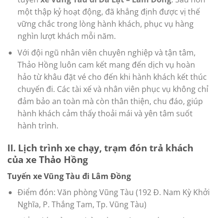
một thập kỷ hoạt động, đã khẳng định được vị thế
vững chắc trong lòng hành khách, phục vụ hàng
nghìn lượt khách mỗi năm.
Với đội ngũ nhân viên chuyên nghiệp và tận tâm,
Thảo Hồng luôn cam kết mang đến dịch vụ hoàn
hảo từ khâu đặt vé cho đến khi hành khách kết thúc
chuyến đi. Các tài xế và nhân viên phục vụ không chỉ
đảm bảo an toàn mà còn thân thiện, chu đáo, giúp
hành khách cảm thấy thoải mái và yên tâm suốt
hành trình.
II. Lịch trình xe chạy, trạm đón trả khách
của xe Thảo Hồng
Tuyến xe Vũng Tàu đi Lâm Đồng
Điểm đón: Văn phòng Vũng Tàu (192 Đ. Nam Kỳ Khởi
Nghĩa, P. Thắng Tam, Tp. Vũng Tàu)