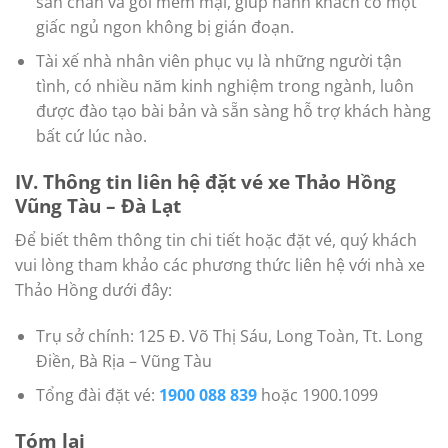
sẵn chăn và gối mềm mại, giúp hành khách có một
giấc ngủ ngon không bị gián đoạn.
Tài xế nhà nhân viên phục vụ là những người tận
tình, có nhiều năm kinh nghiệm trong ngành, luôn
được đào tạo bài bản và sẵn sàng hỗ trợ khách hàng
bất cứ lúc nào.
IV. Thông tin liên hệ đặt vé xe Thảo Hồng
Vũng Tàu – Đà Lạt
Để biết thêm thông tin chi tiết hoặc đặt vé, quý khách
vui lòng tham khảo các phương thức liên hệ với nhà xe
Thảo Hồng dưới đây:
Trụ sở chính: 125 Đ. Võ Thị Sáu, Long Toàn, Tt. Long
Điền, Bà Rịa – Vũng Tàu
Tổng đài đặt vé:
1900 088 839
hoặc 1900.1099
Tóm lại