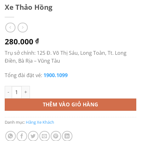
Xe Thảo Hồng
280.000
₫
Trụ sở chính: 125 Đ. Võ Thị Sáu, Long Toàn, Tt. Long
Điền, Bà Rịa – Vũng Tàu
Tổng đài đặt vé:
1900.1099
Xe Thảo Hồng số lượng
THÊM VÀO GIỎ HÀNG
Danh mục:
Hãng Xe Khách