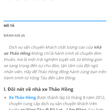
MÔ TẢ
ĐÁNH GIÁ (0)
Dịch vụ vận chuyển khách chất lượng cao của
nhà
xe Thảo Hồng
không chỉ là hành trình di chuyển đơn
thuần, mà là một trải nghiệm tuyệt vời, từ không gian
xe sang trọng đến sự chu đáo, tận tâm của đội ngũ
nhân viên. Hãy để Thảo Hồng đồng hành cùng bạn trên
hành trình từ Vũng Tàu đến Lâm Đồng.
I. Đôi nét về nhà xe Thảo Hồng
Xe Thảo Hồng
được thành lập từ tháng 8 năm 2012,
chuyên cung cấp dịch vụ vận chuyển khách trên
tuyến
xe Vũng Tàu đi Đà Lạt – Lâm Đồng
. Sau hơn