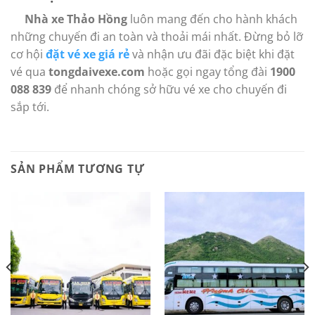
Nhà xe Thảo Hồng
luôn mang đến cho hành khách
những chuyến đi an toàn và thoải mái nhất. Đừng bỏ lỡ
cơ hội
đặt vé xe giá rẻ
và nhận ưu đãi đặc biệt khi đặt
vé qua
tongdaivexe.com
hoặc gọi ngay tổng đài
1900
088 839
để nhanh chóng sở hữu vé xe cho chuyến đi
sắp tới.
SẢN PHẨM TƯƠNG TỰ